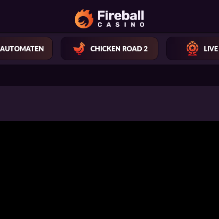
LAUTOMATEN
CHICKEN ROAD 2
LIVE