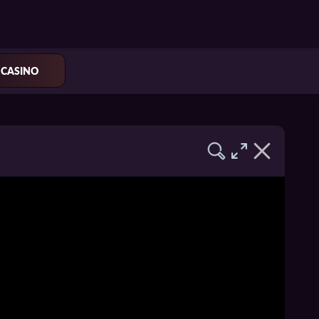
 CASINO