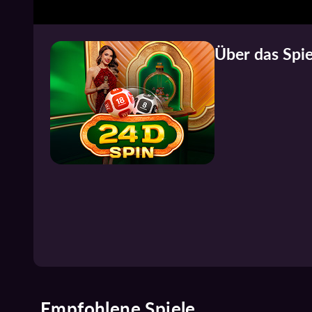
Über das Spi
Empfohlene Spiele