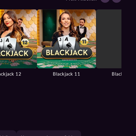
ackjack 12
Blackjack 11
Blackjack 