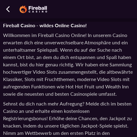
arrow_back_ios
Fireball Casino - wildes Online Casino!
Willkommen im Fireball Casino Online! In unserem Casino
erwarten dich eine unverwechselbare Atmosphäre und ein
unterhaltsamer Spielspaß. Wenn du auf der Suche nach
einem Ort bist, an dem du dich entspannen und Spaß haben
kannst, bist du hier genau richtig. Wir haben eine Sammlung
hochwertiger Video Slots zusammengestellt, die altbewährte
Klassiker, Slots mit Fruchtthemen, moderne Video Slots mit
aufregenden Funktionen wie Hot Hot Fruit und Wealth Inn
sowie die neuesten und besten Casinospiele umfasst.
Sehnst du dich nach mehr Aufregung? Melde dich im besten
Casino an und erhalte einen kostenlosen
Registrierungsbonus! Erhöhe deine Chancen, den Jackpot zu
knacken, indem du unsere täglichen Jackpot-Spiele spielst.
Nimm am Wettbewerb um den ersten Platz in den