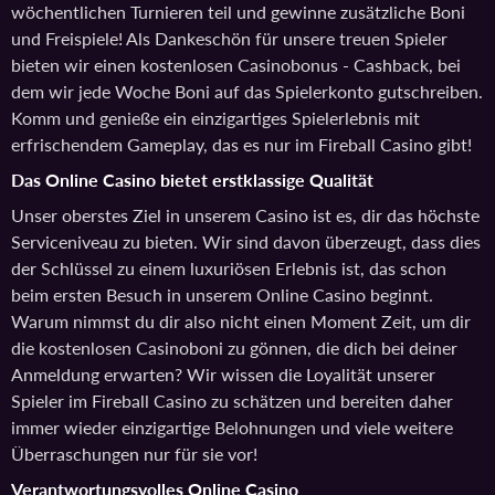
wöchentlichen Turnieren teil und gewinne zusätzliche Boni
und Freispiele! Als Dankeschön für unsere treuen Spieler
bieten wir einen kostenlosen Casinobonus - Cashback, bei
dem wir jede Woche Boni auf das Spielerkonto gutschreiben.
Komm und genieße ein einzigartiges Spielerlebnis mit
erfrischendem Gameplay, das es nur im Fireball Casino gibt!
Das Online Casino bietet erstklassige Qualität
Unser oberstes Ziel in unserem Casino ist es, dir das höchste
Serviceniveau zu bieten. Wir sind davon überzeugt, dass dies
der Schlüssel zu einem luxuriösen Erlebnis ist, das schon
beim ersten Besuch in unserem Online Casino beginnt.
Warum nimmst du dir also nicht einen Moment Zeit, um dir
die kostenlosen Casinoboni zu gönnen, die dich bei deiner
Anmeldung erwarten? Wir wissen die Loyalität unserer
Spieler im Fireball Casino zu schätzen und bereiten daher
immer wieder einzigartige Belohnungen und viele weitere
Überraschungen nur für sie vor!
Verantwortungsvolles Online Casino