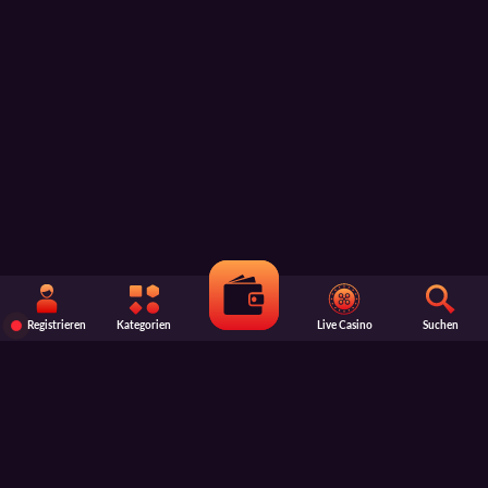
Registrieren
Kategorien
Live Casino
Suchen