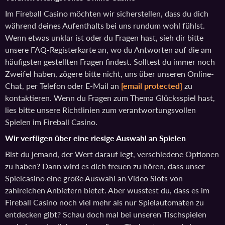
Im Fireball Casino möchten wir sicherstellen, dass du dich
während deines Aufenthalts bei uns rundum wohl fühlst.
Wenn etwas unklar ist oder du Fragen hast, sieh dir bitte
unsere FAQ-Registerkarte an, wo du Antworten auf die am
häufigsten gestellten Fragen findest. Solltest du immer noch
Zweifel haben, zögere bitte nicht, uns über unseren Online-
Chat, per Telefon oder E-Mail an
[email protected]
zu
kontaktieren. Wenn du Fragen zum Thema Glücksspiel hast,
lies bitte unsere Richtlinien zum verantwortungsvollen
Spielen im Fireball Casino.
Wir verfügen über eine riesige Auswahl an Spielen
Bist du jemand, der Wert darauf legt, verschiedene Optionen
zu haben? Dann wird es dich freuen zu hören, dass unser
Spielcasino eine große Auswahl an Video Slots von
zahlreichen Anbietern bietet. Aber wusstest du, dass es im
Fireball Casino noch viel mehr als nur Spielautomaten zu
entdecken gibt? Schau doch mal bei unseren Tischspielen