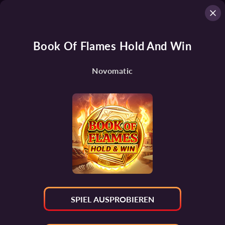
Book Of Flames Hold And Win
Novomatic
SPIEL AUSPROBIEREN