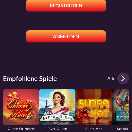
REGISTRIEREN
ANMELDEN
Empfohlene Spiele
Alle
Queen Of Hearts
River Queen
Supra Hot
Scarab F