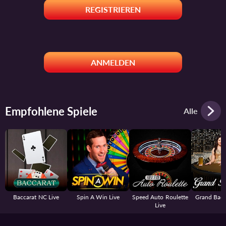
REGISTRIEREN
ANMELDEN
Empfohlene Spiele
Alle
Baccarat NC Live
Spin A Win Live
Speed Auto Roulette
Grand Bacc
Live