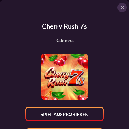
Cherry Rush 7s
Kalamba
SPIEL AUSPROBIEREN