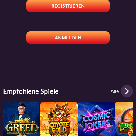
REGISTRIEREN
ANMELDEN
Empfohlene Spiele
Alle