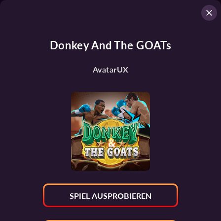
Donkey And The GOATs
AvatarUX
SPIEL AUSPROBIEREN