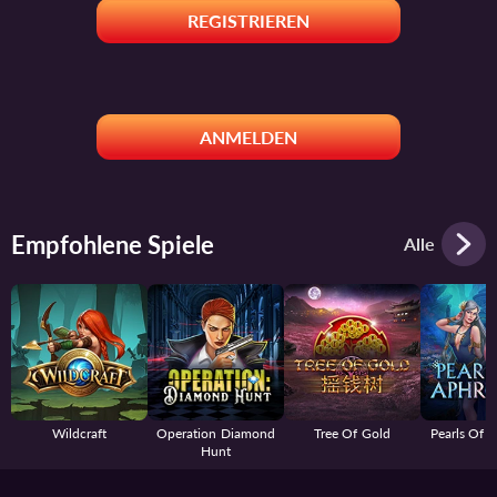
REGISTRIEREN
ANMELDEN
Empfohlene Spiele
Alle
Wildcraft
Operation Diamond
Tree Of Gold
Pearls Of 
Hunt