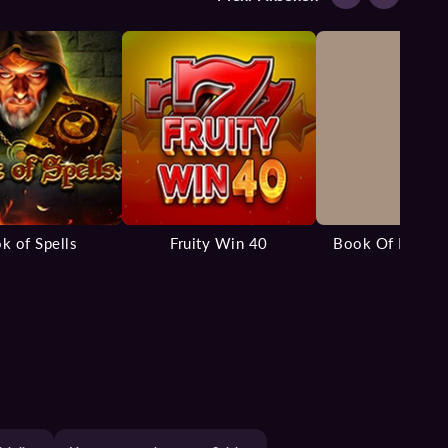
k of Spells
Fruity Win 40
Book Of Luxor 