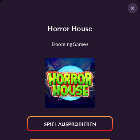
Horror House
BoomingGames
SPIEL AUSPROBIEREN