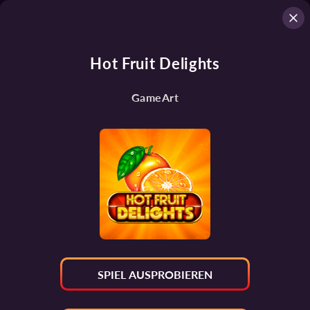
Hot Fruit Delights
GameArt
SPIEL AUSPROBIEREN