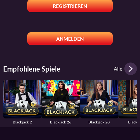
REGISTRIEREN
ANMELDEN
Empfohlene Spiele
Alle
Blackjack 2
Blackjack 26
Blackjack 20
Blackj