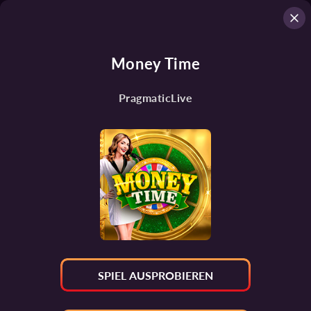
Money Time
PragmaticLive
SPIEL AUSPROBIEREN