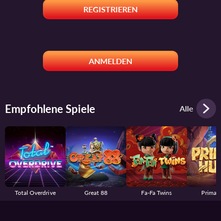
REGISTRIEREN
ANMELDEN
Empfohlene Spiele
Alle
Total Overdrive
Great 88
Fa-Fa Twins
Primal