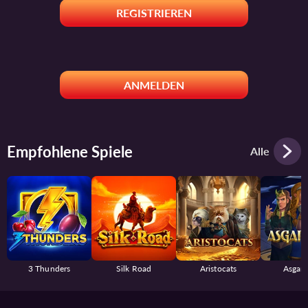
REGISTRIEREN
ANMELDEN
Empfohlene Spiele
Alle
3 Thunders
Silk Road
Aristocats
Asgard