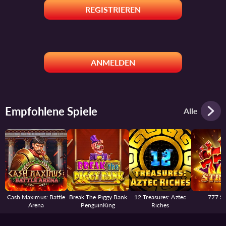
REGISTRIEREN
ANMELDEN
Empfohlene Spiele
Alle
Cash Maximus: Battle
Break The Piggy Bank
12 Treasures: Aztec
777 St
Arena
PenguinKing
Riches