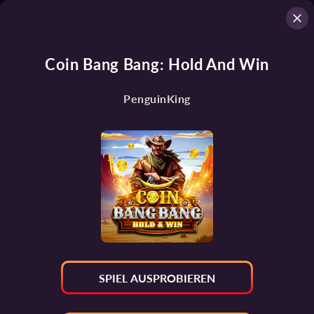
Coin Bang Bang: Hold And Win
PenguinKing
SPIEL AUSPROBIEREN