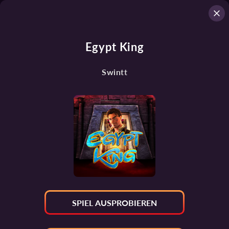
Egypt King
Swintt
SPIEL AUSPROBIEREN