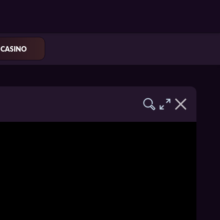
 CASINO