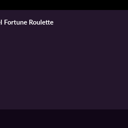
l Fortune Roulette