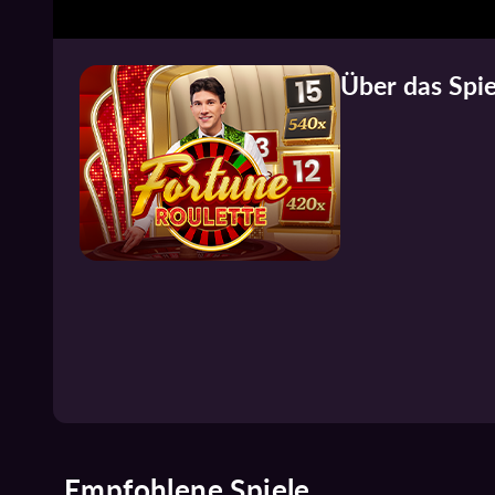
Über das Spie
Empfohlene Spiele