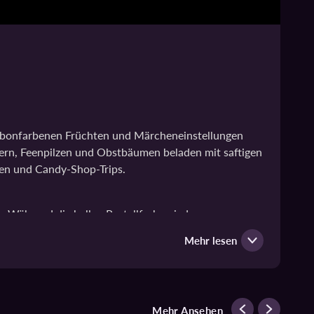
 bonbonfarbenen Früchten und Märcheneinstellungen
sern, Feenpilzen und Obstbäumen beladen mit saftigen
hen und Candy-Shop-Trips.
. Während die hellen Pastellfarben jedes
igner von Pragmatic Play einen hervorragenden Job
Mehr lesen
r hinaus fügt die Hintergrundmusik, die wie aus dem
ment hinzu.
Das Spiel verwendet den Cluster-Pay-Mechanismus, bei
Mehr Ansehen