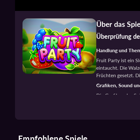
Über das Spie
Überprüfung des
Handlung und The
Fruit Party ist ein
eintaucht. Die Walz
Früchten gesetzt. 
Grafiken, Sound un
Die Grafiken des Sp
Bildschirmelements 
darin gemacht, das 
Banjo-Kazooie-Soun
Gameplay
Empfohlene Spiele
Fruit Party wird au