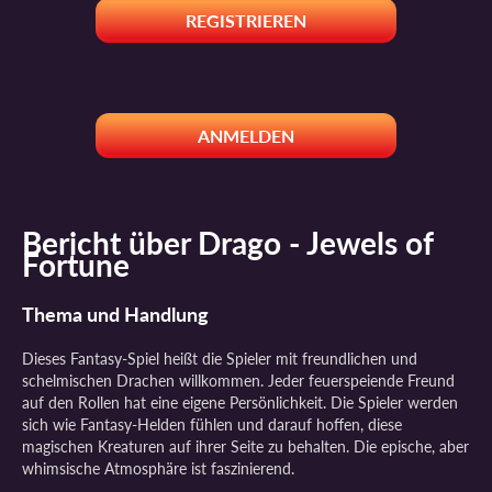
REGISTRIEREN
ANMELDEN
Bericht über Drago - Jewels of
Fortune
Thema und Handlung
Dieses Fantasy-Spiel heißt die Spieler mit freundlichen und
schelmischen Drachen willkommen. Jeder feuerspeiende Freund
auf den Rollen hat eine eigene Persönlichkeit. Die Spieler werden
sich wie Fantasy-Helden fühlen und darauf hoffen, diese
magischen Kreaturen auf ihrer Seite zu behalten. Die epische, aber
whimsische Atmosphäre ist faszinierend.