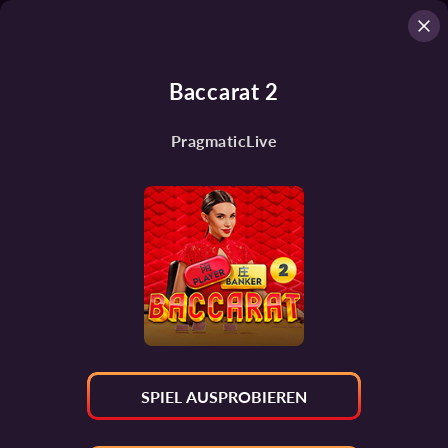
Baccarat 2
PragmaticLive
SPIEL AUSPROBIEREN