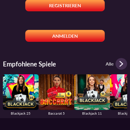
REGISTRIEREN
ANMELDEN
Empfohlene Spiele
Alle
Blackjack 25
Baccarat 5
Blackjack 11
Blackja