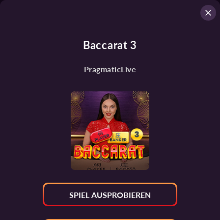
Baccarat 3
PragmaticLive
SPIEL AUSPROBIEREN