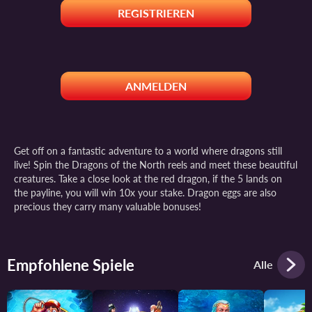
REGISTRIEREN
ANMELDEN
Get off on a fantastic adventure to a world where dragons still
live! Spin the Dragons of the North reels and meet these beautiful
creatures. Take a close look at the red dragon, if the 5 lands on
the payline, you will win 10x your stake. Dragon eggs are also
precious they carry many valuable bonuses!
Empfohlene Spiele
Alle