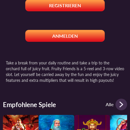
REGISTRIEREN
ANMELDEN
Take a break from your daily routine and take a trip to the
orchard full of juicy fruit. Fruity Friends is a 5-reel and 3-row video
slot. Let yourself be carried away by the fun and enjoy the juicy
features and extra multipliers that will result in high payouts!
Empfohlene Spiele
Alle