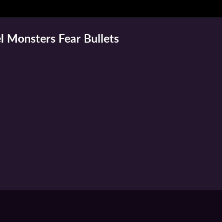
l Monsters Fear Bullets