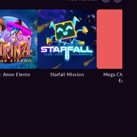
a: Amor Eterno
Starfall Mission
Mega Chef Chr
Edition