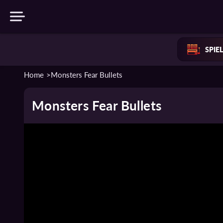
SPIE
Home
Monsters Fear Bullets
Monsters Fear Bullets