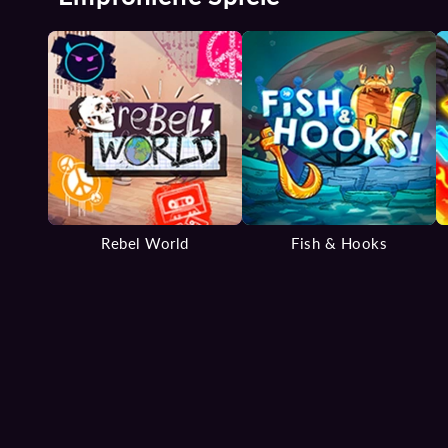
Rebel World
Fish & Hooks