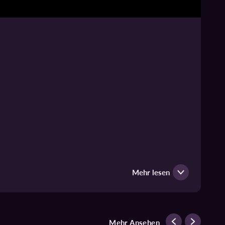
Mehr lesen
Mehr Ansehen